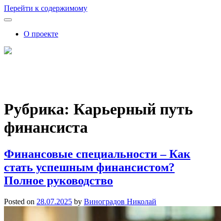
Перейти к содержимому
О проекте
FutureSkills
Как обучение влияет на карьеру: советы, аналитика, прогнозы
Рубрика:
Карьерный путь
финансиста
Финансовые специальности – Как
стать успешным финансистом?
Полное руководство
Posted on
28.07.2025
by
Виноградов Николай