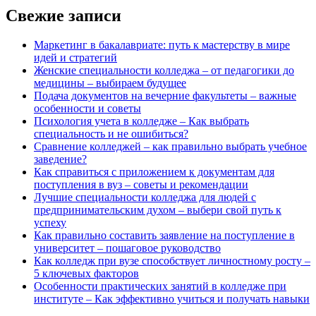
Свежие записи
Маркетинг в бакалавриате: путь к мастерству в мире
идей и стратегий
Женские специальности колледжа – от педагогики до
медицины – выбираем будущее
Подача документов на вечерние факультеты – важные
особенности и советы
Психология учета в колледже – Как выбрать
специальность и не ошибиться?
Сравнение колледжей – как правильно выбрать учебное
заведение?
Как справиться с приложением к документам для
поступления в вуз – советы и рекомендации
Лучшие специальности колледжа для людей с
предпринимательским духом – выбери свой путь к
успеху
Как правильно составить заявление на поступление в
университет – пошаговое руководство
Как колледж при вузе способствует личностному росту –
5 ключевых факторов
Особенности практических занятий в колледже при
институте – Как эффективно учиться и получать навыки