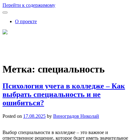
Перейти к содержимому
О проекте
FutureSkills
Как обучение влияет на карьеру: советы, аналитика, прогнозы
Метка:
специальность
Психология учета в колледже – Как
выбрать специальность и не
ошибиться?
Posted on
17.08.2025
by
Виноградов Николай
Выбор специальности в колледже – это важное и
ответственное решение, которое будет иметь значительное