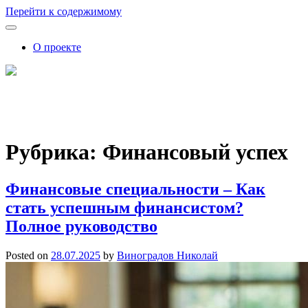
Перейти к содержимому
О проекте
FutureSkills
Как обучение влияет на карьеру: советы, аналитика, прогнозы
Рубрика:
Финансовый успех
Финансовые специальности – Как
стать успешным финансистом?
Полное руководство
Posted on
28.07.2025
by
Виноградов Николай