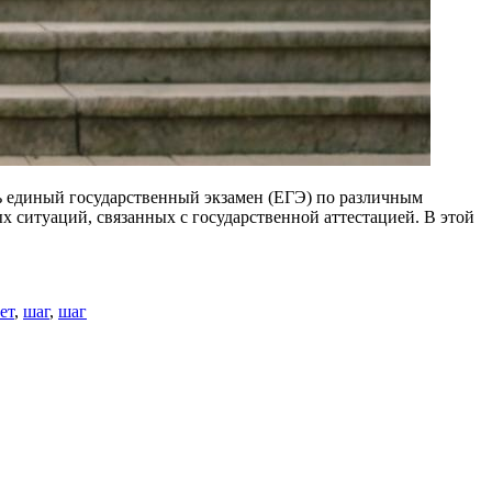
ть единый государственный экзамен (ЕГЭ) по различным
 ситуаций, связанных с государственной аттестацией. В этой
ет
,
шаг
,
шаг