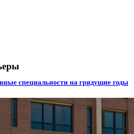
ьеры
ивные специальности на грядущие годы