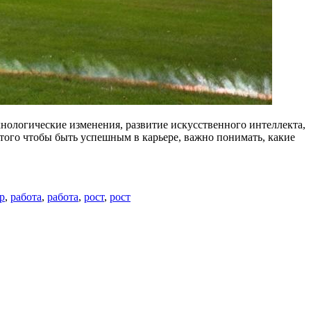
нологические изменения, развитие искусственного интеллекта,
того чтобы быть успешным в карьере, важно понимать, какие
р
,
работа
,
работа
,
рост
,
рост