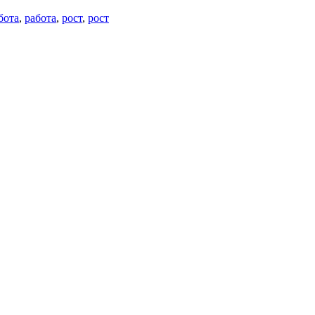
бота
,
работа
,
рост
,
рост