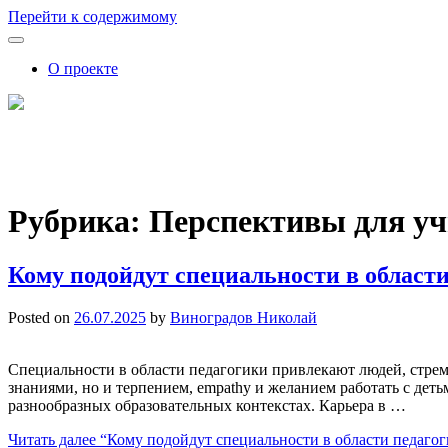
Перейти к содержимому
О проекте
FutureSkills
Как обучение влияет на карьеру: советы, аналитика, прогнозы
Рубрика:
Перспективы для уч
Кому подойдут специальности в области
Posted on
26.07.2025
by
Виноградов Николай
Специальности в области педагогики привлекают людей, стремя
знаниями, но и терпением, empathy и желанием работать с де
разнообразных образовательных контекстах. Карьера в …
Читать далее
“Кому подойдут специальности в области педагог