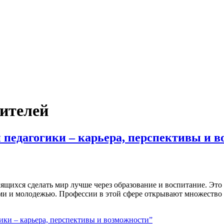
ителей
 педагогики – карьера, перспективы и 
щихся сделать мир лучше через образование и воспитание. Это н
тьми и молодежью. Профессии в этой сфере открывают множество
ики – карьера, перспективы и возможности”