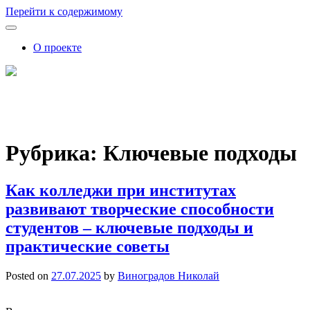
Перейти к содержимому
О проекте
FutureSkills
Как обучение влияет на карьеру: советы, аналитика, прогнозы
Рубрика:
Ключевые подходы
Как колледжи при институтах
развивают творческие способности
студентов – ключевые подходы и
практические советы
Posted on
27.07.2025
by
Виноградов Николай